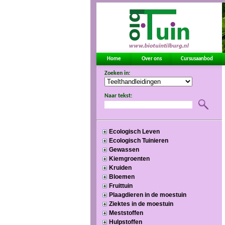
Home
Over ons
Cursusaanbod
Zoeken in:
Naar tekst:
Ecologisch Leven
Ecologisch Tuinieren
Gewassen
Kiemgroenten
Kruiden
Bloemen
Fruittuin
Plaagdieren in de moestuin
Ziektes in de moestuin
Meststoffen
Hulpstoffen