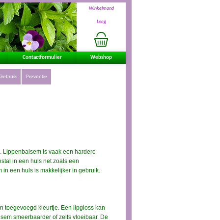
Winkelmand
Leeg
Contactformulier
Webshop