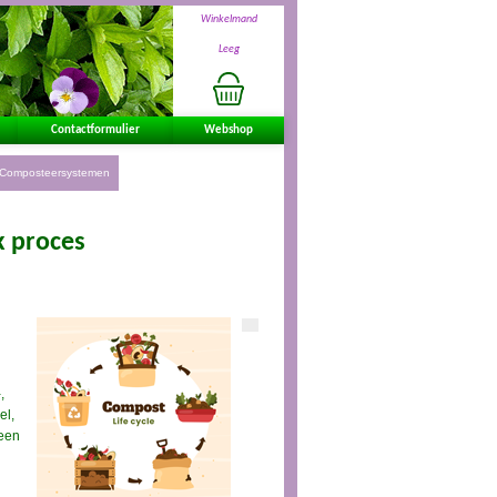
Winkelmand
Leeg
Contactformulier
Webshop