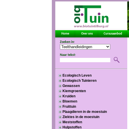
Home
Over ons
Cursusaanbod
Zoeken in:
Naar tekst:
Ecologisch Leven
Ecologisch Tuinieren
Gewassen
Kiemgroenten
Kruiden
Bloemen
Fruittuin
Plaagdieren in de moestuin
Ziektes in de moestuin
Meststoffen
Hulpstoffen