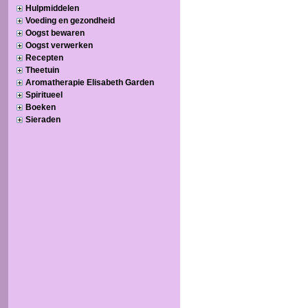
Hulpmiddelen
Voeding en gezondheid
Oogst bewaren
Oogst verwerken
Recepten
Theetuin
Aromatherapie Elisabeth Garden
Spiritueel
Boeken
Sieraden